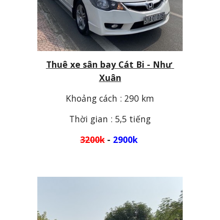
Thuê xe sân bay Cát Bi - 
Như 
Xuân
Khoảng cách : 
29
0 km
Thời gian : 
5,5
 tiếng
32
00k
 - 
29
00k