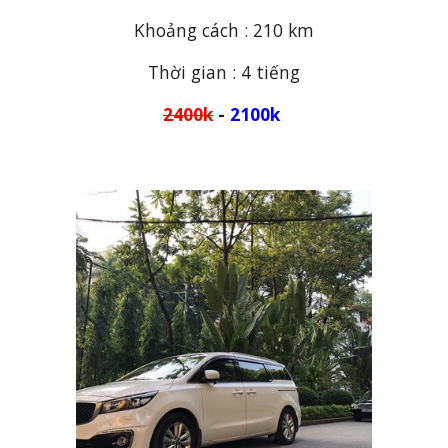
Khoảng cách : 
21
0 km
Thời gian : 
4
 tiếng
24
00k
 - 
21
00k