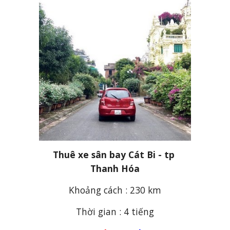
Thuê xe sân bay Cát Bi - tp 
Thanh Hóa
Khoảng cách : 230 km
Thời gian : 4 tiếng