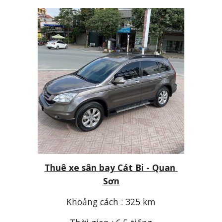
Thuê xe sân bay Cát Bi - 
Quan 
Sơn
Khoảng cách : 
325
 km