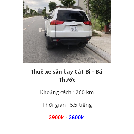
Thuê xe sân bay Cát Bi - 
Bá 
Thước
Khoảng cách : 
26
0 km
Thời gian : 
5,5 
tiếng
29
00k
 - 
26
00k