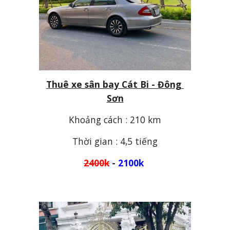
Thuê xe sân bay Cát Bi - 
Đông 
Sơn
Khoảng cách : 
21
0 km
Thời gian : 
4,5 
tiếng
24
00k
 - 
21
00k