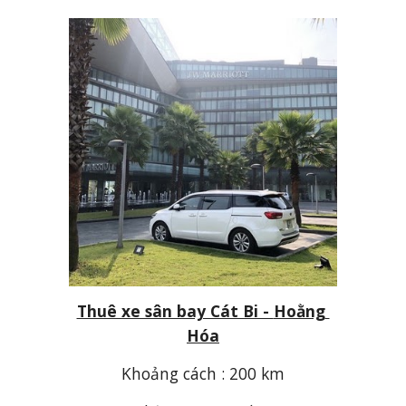
Thuê xe sân bay Cát Bi - 
Hoằng 
Hóa
Khoảng cách : 
20
0 km