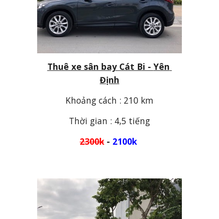
Thuê xe sân bay Cát Bi - 
Yên 
Định
Khoảng cách : 
21
0 km
Thời gian : 
4,5 
tiếng
23
00k
 - 
21
00k