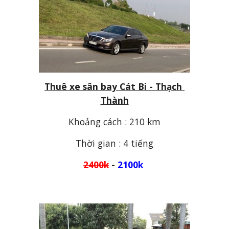
Thuê xe sân bay Cát Bi - 
Thạch 
Thành
Khoảng cách : 
21
0 km
Thời gian : 
4
 tiếng
24
00k
 - 
21
00k