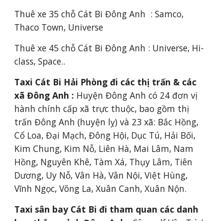
Thuê xe 35 chỗ Cát Bi Đông Anh  : Samco, 
Thaco Town, Universe
Thuê xe 45 chỗ Cát Bi Đông Anh : Universe, Hi-
class, Space..
Taxi Cát Bi Hải Phòng đi các thị trấn & các 
xã Đông Anh :
 Huyện Đông Anh có 24 đơn vị 
hành chính cấp xã trực thuộc, bao gồm thị 
trấn Đông Anh (huyện lỵ) và 23 xã: Bắc Hồng, 
Cổ Loa, Đại Mạch, Đông Hội, Dục Tú, Hải Bối, 
Kim Chung, Kim Nỗ, Liên Hà, Mai Lâm, Nam 
Hồng, Nguyên Khê, Tàm Xá, Thụy Lâm, Tiên 
Dương, Uy Nỗ, Vân Hà, Vân Nội, Việt Hùng, 
Vĩnh Ngọc, Võng La, Xuân Canh, Xuân Nộn.
Taxi sân bay Cát Bi đi tham quan các danh 