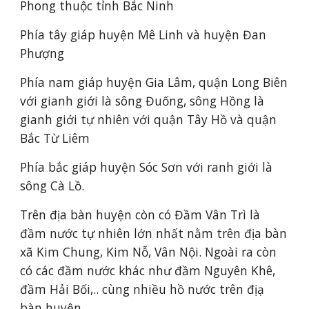
Phong thuộc tỉnh Bắc Ninh
Phía tây giáp huyện Mê Linh và huyện Đan 
Phượng
Phía nam giáp huyện Gia Lâm, quận Long Biên 
với gianh giới là sông Đuống, sông Hồng là 
gianh giới tự nhiên với quận Tây Hồ và quận 
Bắc Từ Liêm
Phía bắc giáp huyện Sóc Sơn với ranh giới là 
sông Cà Lồ.
Trên địa bàn huyện còn có Đầm Vân Trì là 
đầm nước tự nhiên lớn nhất nằm trên địa bàn 
xã Kim Chung, Kim Nỗ, Vân Nội. Ngoài ra còn 
có các đầm nước khác như đầm Nguyên Khê, 
đầm Hải Bối,.. cùng nhiều hồ nước trên địạ 
bàn huyện.