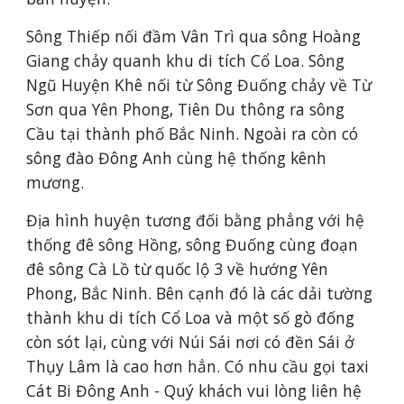
Sông Thiếp nối đầm Vân Trì qua sông Hoàng 
Giang chảy quanh khu di tích Cổ Loa. Sông 
Ngũ Huyện Khê nối từ Sông Đuống chảy về Từ 
Sơn qua Yên Phong, Tiên Du thông ra sông 
Cầu tại thành phố Bắc Ninh. Ngoài ra còn có 
sông đào Đông Anh cùng hệ thống kênh 
mương.
Địa hình huyện tương đối bằng phẳng với hệ 
thống đê sông Hồng, sông Đuống cùng đoạn 
đê sông Cà Lồ từ quốc lộ 3 về hướng Yên 
Phong, Bắc Ninh. Bên cạnh đó là các dải tường 
thành khu di tích Cổ Loa và một số gò đống 
còn sót lại, cùng với Núi Sái nơi có đền Sái ở 
Thụy Lâm là cao hơn hẳn. Có nhu cầu gọi taxi 
Cát Bi Đông Anh - Quý khách vui lòng liên hệ 