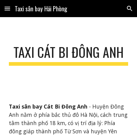
Taxi sân bay Hải Phòng
Skip to main content
Skip to navigation
TAXI CÁT BI ĐÔNG ANH
Taxi sân bay Cát Bi Đông Anh
 - Huyện Đông 
Anh nằm ở phía bắc thủ đô Hà Nội, cách trung 
tâm thành phố 18 km, có vị trí địa lý: Phía 
đông giáp thành phố Từ Sơn và huyện Yên 