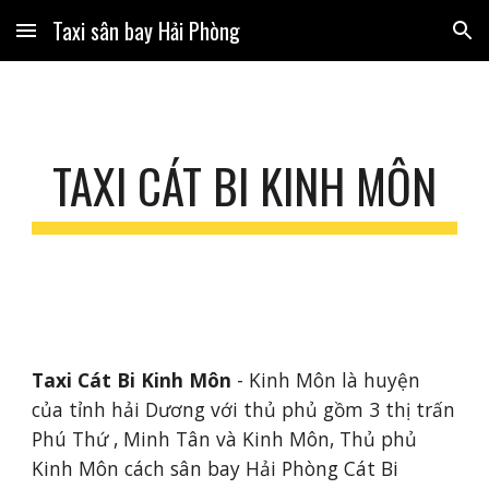
Taxi sân bay Hải Phòng
Skip to main content
Skip to navigation
TAXI CÁT BI KINH MÔN
Taxi Cát Bi Kinh Môn
 - Kinh Môn là huyện 
của tỉnh hải Dương với thủ phủ gồm 3 thị trấn 
Phú Thứ , Minh Tân và Kinh Môn, Thủ phủ 
Kinh Môn cách sân bay Hải Phòng Cát Bi 