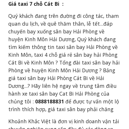
Giá taxi 7 chỗ Cát Bi  :
Quý khách đang trên đường đi công tác, tham 
quan du lịch, về quê thăm thân, lễ tết...đáp 
chuyến bay xuống sân bay Hải Phòng về 
huyện Kinh Môn Hải Dương, Quý khách đang 
tìm kiếm thông tin taxi sân bay Hải Phòng về 
Kinh Môn, taxi 4 chỗ giá rẻ sân bay hải Phòng 
Cát Bi về Kinh Môn ? Tổng đài taxi sân bay hải 
Phòng về huyện Kinh Môn Hải Dương ? Bảng 
giá taxi sân bay Hải Phòng Cát Bi về Hải 
Dương...? Hãy liên hệ ngay về trung tâm điều 
hành xe taxi sân bay Cat Bi Hải Phòng của 
chủng tôi : 
0888188831
 để được tự vấn một lộ 
trình thích hợp, giá taxi sân bay phải chăng
Khoảnh Khắc Việt là đơn vị kinh doanh vận tải 