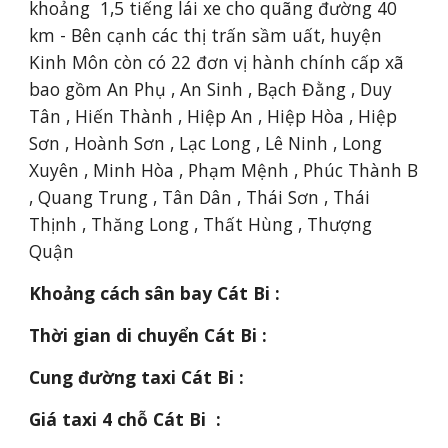
khoảng  1,5 tiếng lái xe cho quãng đường 40 
km - Bên cạnh các thị trấn sầm uất, huyện 
Kinh Môn còn có 22 đơn vị hành chính cấp xã 
bao gồm An Phụ , An Sinh , Bạch Đằng , Duy 
Tân , Hiến Thành , Hiệp An , Hiệp Hòa , Hiệp 
Sơn , Hoành Sơn , Lạc Long , Lê Ninh , Long 
Xuyên , Minh Hòa , Phạm Mệnh , Phúc Thành B 
, Quang Trung , Tân Dân , Thái Sơn , Thái 
Thịnh , Thăng Long , Thất Hùng , Thượng 
Quận
Khoảng cách sân bay Cát Bi :
Thời gian di chuyển Cát Bi :
Cung đường taxi Cát Bi :
Giá taxi 4 chỗ Cát Bi  :