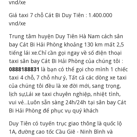
vnd/xe
Giá taxi 7 chỗ Cát Bi 
Duy Tiên
 : 1.400.000 
vnd/xe
Trung tâm huyện Duy Tiên Hà Nam cách sân 
bay Cát Bi Hải Phòng khoảng 130 km mất 2,5 
tiếng lái xe.Chỉ cần gọi ngay về số điện thoại 
taxi sân bay Cát Bi Hải Phòng của chúng tôi : 
0888188831
 là bạn có thể gọi cho mình 1 chiếc 
taxi 4 chỗ, 7 chỗ như ý, Tất cả các dòng xe taxi 
của chúng tôi đều là xe đời mới, sang trọng, 
lịch sự,Lái xe taxi chuyên nghiệp, nhiệt tình, 
vui vẻ...Luôn sẵn sàng 24h/24h tại sân bay Cát 
Bi Hải Phòng để phục vụ quý khách
Duy Tiên có tuyến trục giao thông là quốc lộ 
1A, đường cao tốc Cầu Giẽ - Ninh Bình và 