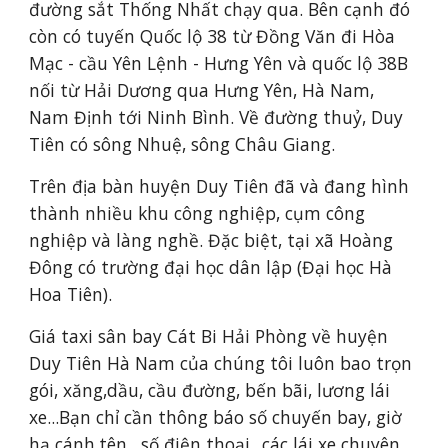
đường sắt Thống Nhất chạy qua. Bên cạnh đó 
còn có tuyến Quốc lộ 38 từ Đồng Văn đi Hòa 
Mạc - cầu Yên Lệnh - Hưng Yên và quốc lộ 38B 
nối từ Hải Dương qua Hưng Yên, Hà Nam, 
Nam Định tới Ninh Bình. Về đường thuỷ, Duy 
Tiên có sông Nhuệ, sông Châu Giang.
Trên địa bàn huyện Duy Tiên đã và đang hình 
thành nhiều khu công nghiệp, cụm công 
nghiệp và làng nghề. Đặc biệt, tại xã Hoàng 
Đông có trường đại học dân lập (Đại học Hà 
Hoa Tiên).
Giá taxi sân bay Cát Bi Hải Phòng về huyện 
Duy Tiên Hà Nam của chúng tôi luôn bao trọn 
gói, xăng,dầu, cầu đường, bến bãi, lương lái 
xe...Bạn chỉ cần thông báo số chuyến bay, giờ 
hạ cánh,tên , số điện thoại...các lái xe chuyên 