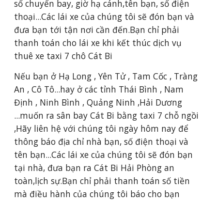
số chuyến bay, giờ hạ cánh,tên bạn, số điện 
thoại...Các lái xe của chúng tôi sẽ đón bạn và 
đưa bạn tới tận nơi cần đến.Bạn chỉ phải 
thanh toán cho lái xe khi kết thúc dịch vụ 
thuê xe taxi 7 chô Cát Bi
Nếu bạn ở Hạ Long , Yên Tử , Tam Cốc , Tràng 
An , Cô Tô...hay ở các tỉnh Thái Bình , Nam 
Định , Ninh Bình , Quảng Ninh ,Hải Dương 
...muốn ra sân bay Cát Bi bằng taxi 7 chỗ ngồi 
,Hãy liên hệ với chúng tôi ngày hôm nay để 
thông báo địa chỉ nhà bạn, số điện thoại và 
tên bạn...Các lái xe của chúng tôi sẽ đón bạn 
tại nhà, đưa bạn ra Cát Bi Hải Phòng an 
toàn,lịch sự.Bạn chỉ phải thanh toán số tiền 
mà điều hành của chúng tôi báo cho bạn