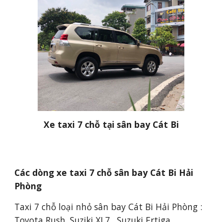
Xe taxi 7 chỗ tại sân bay Cát Bi
Các dòng xe taxi 7 chỗ sân bay Cát Bi Hải 
Phòng
Taxi 7 chỗ loại nhỏ sân bay Cát Bi Hải Phòng : 
Toyota Rush, Suziki XL7 , Suzuki Ertiga, 