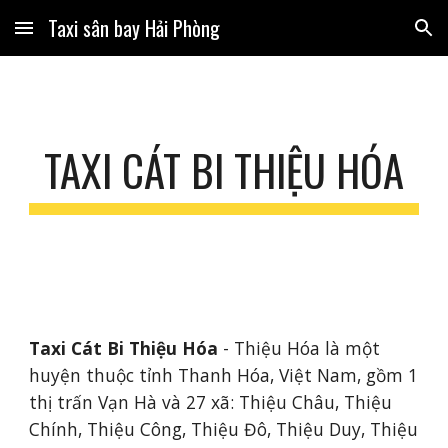
Taxi sân bay Hải Phòng
Skip to main content
Skip to navigation
TAXI CÁT BI THIỆU HÓA
Taxi Cát Bi Thiệu Hóa 
- Thiệu Hóa là một 
huyện thuộc tỉnh Thanh Hóa, Việt Nam, gồm 1 
thị trấn Vạn Hà và 27 xã: Thiệu Châu, Thiệu 
Chính, Thiệu Công, Thiệu Đô, Thiệu Duy, Thiệu 