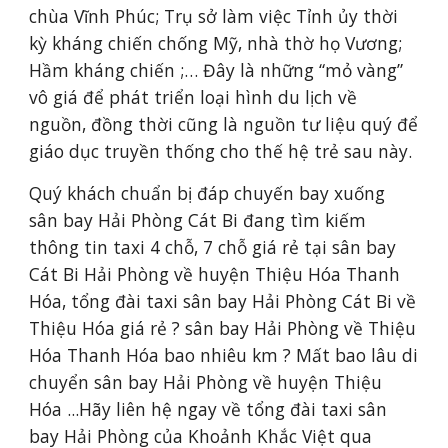
chùa Vĩnh Phúc; Trụ sở làm việc Tỉnh ủy thời 
kỳ kháng chiến chống Mỹ, nhà thờ họ Vương; 
Hầm kháng chiến ;… Đây là những “mỏ vàng” 
vô giá để phát triển loại hình du lịch về 
nguồn, đồng thời cũng là nguồn tư liệu quý để 
giáo dục truyền thống cho thế hệ trẻ sau này.
Quý khách chuẩn bị đáp chuyến bay xuống 
sân bay Hải Phòng Cát Bi đang tìm kiếm 
thông tin taxi 4 chỗ, 7 chỗ giá rẻ tại sân bay 
Cát Bi Hải Phòng về huyện Thiệu Hóa Thanh 
Hóa, tổng đài taxi sân bay Hải Phòng Cát Bi về 
Thiệu Hóa giá rẻ ? sân bay Hải Phòng về Thiệu 
Hóa Thanh Hóa bao nhiêu km ? Mất bao lâu di 
chuyển sân bay Hải Phòng về huyện Thiệu 
Hóa ...Hãy liên hệ ngay về tổng đài taxi sân 
bay Hải Phòng của Khoảnh Khắc Việt qua 