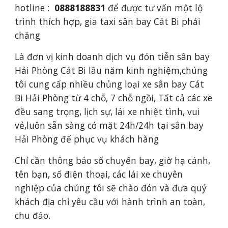
hotline : 
 0888188831
 để được tư vấn một lộ 
trình thích hợp, gia taxi sân bay Cát Bi phải 
chăng
Là đơn vị kinh doanh dịch vụ đón tiễn sân bay 
Hải Phòng Cát Bi lâu năm kinh nghiệm,chúng 
tôi cung cấp nhiều chủng loại xe sân bay Cát 
Bi Hải Phòng từ 4 chỗ, 7 chỗ ngồi, Tất cả các xe 
đều sang trọng, lịch sự, lái xe nhiệt tình, vui 
vẻ,luôn sẵn sàng có mặt 24h/24h tại sân bay 
Hải Phòng để phục vụ khách hàng
Chỉ cần thông báo số chuyến bay, giờ hạ cánh, 
tên bạn, số điện thoại, các lái xe chuyên 
nghiệp của chúng tôi sẽ chào đón và đưa quý 
khách địa chỉ yêu cầu với hành trình an toàn, 
chu đáo.