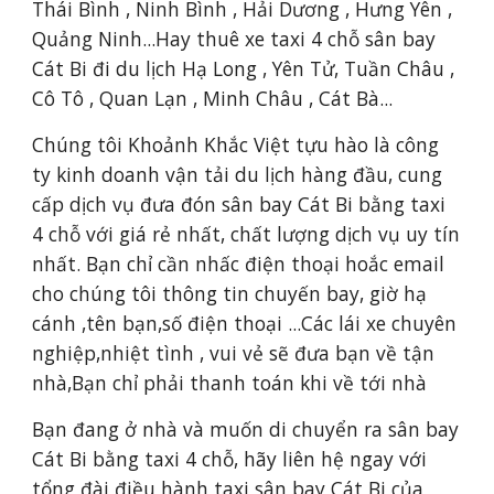
Thái Bình , Ninh Bình , Hải Dương , Hưng Yên , 
Quảng Ninh...Hay thuê xe taxi 4 chỗ sân bay 
Cát Bi đi du lịch Hạ Long , Yên Tử, Tuần Châu , 
Cô Tô , Quan Lạn , Minh Châu , Cát Bà...
Chúng tôi Khoảnh Khắc Việt tựu hào là công 
ty kinh doanh vận tải du lịch hàng đầu, cung 
cấp dịch vụ đưa đón sân bay Cát Bi bằng taxi 
4 chỗ với giá rẻ nhất, chất lượng dịch vụ uy tín 
nhất. Bạn chỉ cần nhấc điện thoại hoắc email 
cho chúng tôi thông tin chuyến bay, giờ hạ 
cánh ,tên bạn,số điện thoại ...Các lái xe chuyên 
nghiệp,nhiệt tình , vui vẻ sẽ đưa bạn về tận 
nhà,Bạn chỉ phải thanh toán khi về tới nhà
Bạn đang ở nhà và muốn di chuyển ra sân bay 
Cát Bi bằng taxi 4 chỗ, hãy liên hệ ngay với 
tổng đài điều hành taxi sân bay Cát Bi của 