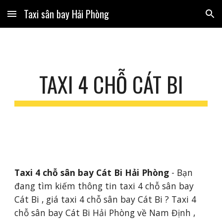
Taxi sân bay Hải Phòng
Skip to main content
Skip to navigation
TAXI 4 CHỖ CÁT BI
Taxi 4 chỗ sân bay Cát Bi Hải Phòng
 - Bạn 
đang tìm kiếm thông tin taxi 4 chỗ sân bay 
Cát Bi , giá taxi 4 chỗ sân bay Cát Bi ? Taxi 4 
chỗ sân bay Cát Bi Hải Phòng về Nam Định , 